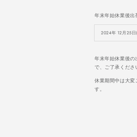
年末年始休業後出
2024
年
12
月
25
日
年末年始休業後の
で、ご了承くださ
休業期間中は大変
す。