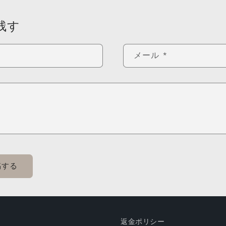
残す
メール
*
返金ポリシー