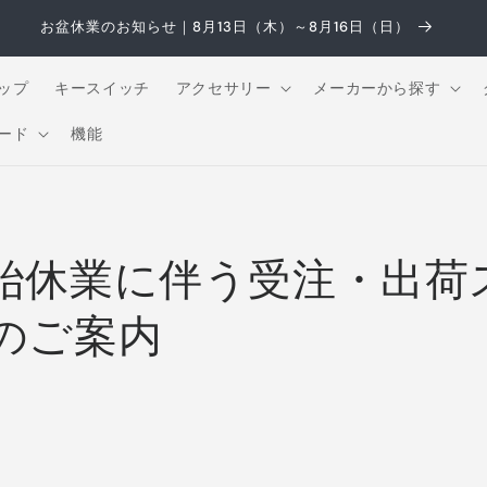
お盆休業のお知らせ｜8月13日（木）～8月16日（日）
ップ
キースイッチ
アクセサリー
メーカーから探す
ード
機能
始休業に伴う受注・出荷
のご案内