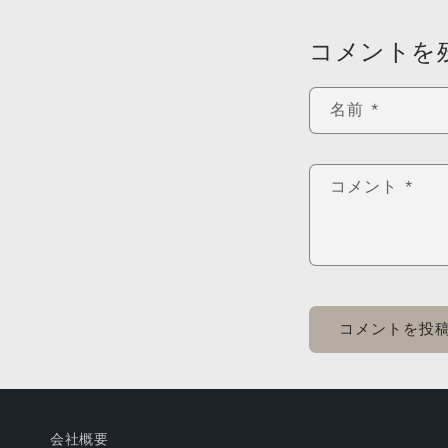
コメントを
名前
*
コメント
*
会社概要