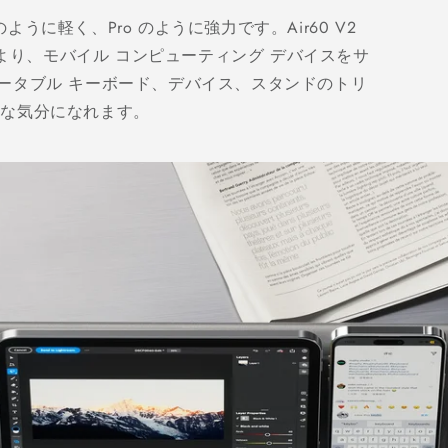
r のように軽く、Pro のように強力です。Air60 V2
速度により、モバイル コンピューティング デバイスをサ
。ポータブル キーボード、デバイス、スタンドのトリ
うな気分になれます。