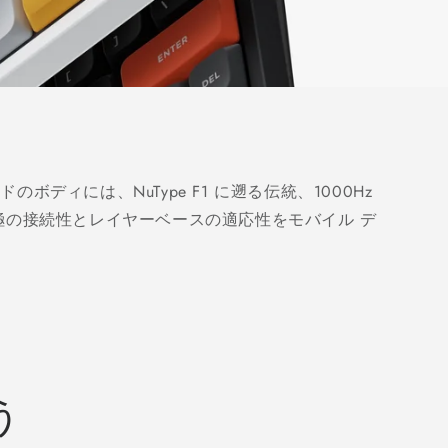
 ポンドのボディには、NuType F1 に遡る伝統、1000Hz
極の接続性とレイヤーベースの適応性をモバイル デ
う