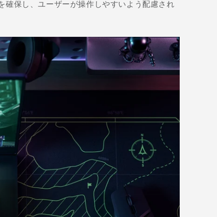
スを確保し、ユーザーが操作しやすいよう配慮され