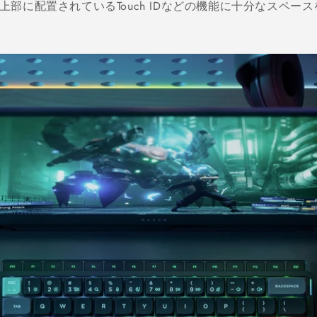
部に配置されているTouch IDなどの機能に十分なスペー