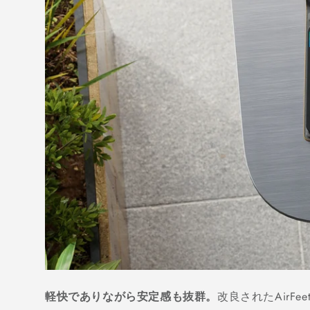
軽快でありながら安定感も抜群。
改良されたAir