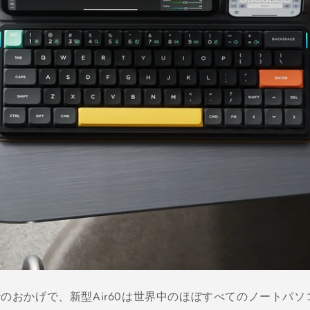
Feetのおかげで、新型Air60は世界中のほぼすべてのノー