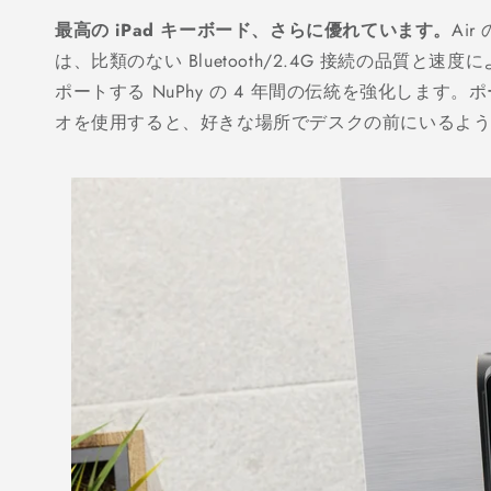
最高の iPad キーボード、さらに優れています。
Ai
は、比類のない Bluetooth/2.4G 接続の品質と
ポートする NuPhy の 4 年間の伝統を強化します
オを使用すると、好きな場所でデスクの前にいるよ